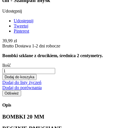
cm - Szampan Błysk
Udostępnij
Udostępnij
Tweetuj
Pinterest
39,99 zł
Brutto
Dostawa 1-2 dni robocze
Bombki szklane z drucikiem, średnica 2 centymetry.
Ilość
Dodaj do koszyka
Dodaj do listy życzeń
Dodaj do porównania
Opis
BOMBKI 20 MM