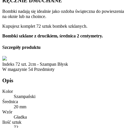
RĘCZNIE DMUCHANE
Bombki nadają się idealnie jako ozdoba świąteczna do powieszenia
na oknie lub na choince.
Kupujesz komplet 72 sztuk bombek szklanych.
Bombki szklane z drucikiem, średnica 2 centymetry.
Szczegóły produktu
Indeks
72 szt. 2cm - Szampan Błysk
W magazynie
54 Przedmioty
Opis
Kolor
Szampański
Średnica
20 mm
Wzór
Gładka
Ilość sztuk
72