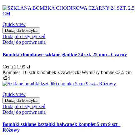
Quick view
Dodaj do koszyka
Dodaj do listy życzeń
Dodaj do porównania
Bombki choinkowe szklane gładkie 24 szt. 25 mm - Czarny
Cena
21,99 zł
Komplet- 16 sztuk bombek z zawleczkąWymiary bombek:2,5 cm
x24
Quick view
Dodaj do koszyka
Dodaj do listy życzeń
Dodaj do porównania
Bombki szklane kształtki bałwanek komplet 5 cm 9 szt -
Różowy