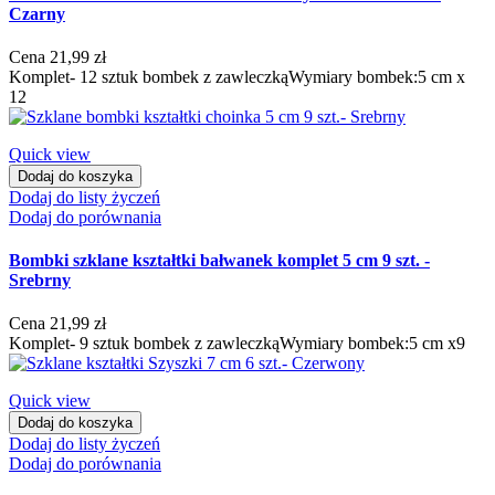
Czarny
Cena
21,99 zł
Komplet- 12 sztuk bombek z zawleczkąWymiary bombek:5 cm x
12
Quick view
Dodaj do koszyka
Dodaj do listy życzeń
Dodaj do porównania
Bombki szklane kształtki bałwanek komplet 5 cm 9 szt. -
Srebrny
Cena
21,99 zł
Komplet- 9 sztuk bombek z zawleczkąWymiary bombek:5 cm x9
Quick view
Dodaj do koszyka
Dodaj do listy życzeń
Dodaj do porównania