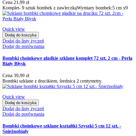
Cena
21,99 zł
Komplet- 9 sztuk bombek z zawleczkąWymiary bombek:5 cm x9
Quick view
Dodaj do koszyka
Dodaj do listy życzeń
Dodaj do porównania
Bombki choinkowe gładkie szklane komplet 72 szt. 2 cm - Perła
Biały Błysk
Cena
39,99 zł
Bombki szklane z drucikiem, średnica 2 centymetry.
Quick view
Dodaj do koszyka
Dodaj do listy życzeń
Dodaj do porównania
Bombki choinkowe szklane kształtki Szyszki 5 cm 12 szt. -
Śnieżnobiały