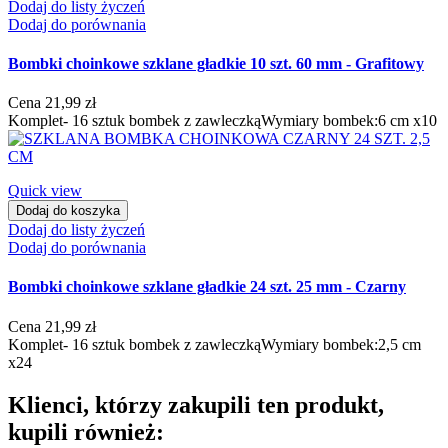
Dodaj do listy życzeń
Dodaj do porównania
Bombki choinkowe szklane gładkie 10 szt. 60 mm - Grafitowy
Cena
21,99 zł
Komplet- 16 sztuk bombek z zawleczkąWymiary bombek:6 cm x10
Quick view
Dodaj do koszyka
Dodaj do listy życzeń
Dodaj do porównania
Bombki choinkowe szklane gładkie 24 szt. 25 mm - Czarny
Cena
21,99 zł
Komplet- 16 sztuk bombek z zawleczkąWymiary bombek:2,5 cm
x24
Klienci, którzy zakupili ten produkt,
kupili również: