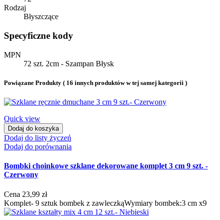
Rodzaj
Błyszczące
Specyficzne kody
MPN
72 szt. 2cm - Szampan Błysk
Powiązane Produkty
( 16 innych produktów w tej samej kategorii )
Quick view
Dodaj do koszyka
Dodaj do listy życzeń
Dodaj do porównania
Bombki choinkowe szklane dekorowane komplet 3 cm 9 szt. -
Czerwony
Cena
23,99 zł
Komplet- 9 sztuk bombek z zawleczkąWymiary bombek:3 cm x9