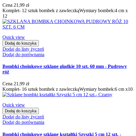
Cena
21,99 zł
Komplet- 12 sztuk bombek z zawleczkąWymiary bombek:4 cm x
12
Quick view
Dodaj do koszyka
Dodaj do listy życzeń
Dodaj do porównania
Bombki choinkowe szklane gładkie 10 szt. 60 mm - Pudrowy
róż
Cena
21,99 zł
Komplet- 16 sztuk bombek z zawleczkąWymiary bombek:6 cm x10
Quick view
Dodaj do koszyka
Dodaj do listy życzeń
Dodaj do porównania
Bombki choinkowe szklane kształtki Szyszki 5 cm 12 szt. -