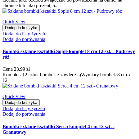
choince lub jako prezent, a...
Quick view
Dodaj do koszyka
Dodaj do listy życzeń
Dodaj do porównania
Bombki szklane kształtki Sople komplet 8 cm 12 szt. - Pudrowy
róż
Cena
23,99 zł
Komplet- 12 sztuk bombek z zawleczkąWymiary bombek:8 cm x
12
Quick view
Dodaj do koszyka
Dodaj do listy życzeń
Dodaj do porównania
Bombki szklane kształtki Serca komplet 4 cm 12 szt. -
Granatowy