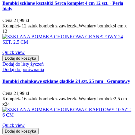
Bombki szklane kształtki Serca komplet 4 cm 12 szt. - Perła
biały
Cena
21,99 zł
Komplet- 12 sztuk bombek z zawleczkąWymiary bombek:4 cm x
12
Quick view
Dodaj do koszyka
Dodaj do listy życzeń
Dodaj do porównania
Bombki choinkowe szklane gładkie 24 szt. 25 mm - Granatowy
Cena
21,99 zł
Komplet- 16 sztuk bombek z zawleczkąWymiary bombek:2,5 cm
x24
Quick view
Dodaj do koszyka