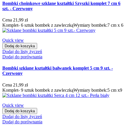
Bombki choinkowe szklane kształtki Szyszki komplet 7 cm 6
szt. - Czerwony
Cena
21,99 zł
Komplet- 6 sztuk bombek z zawleczkąWymiary bombek:7 cm x 6
Quick view
Dodaj do koszyka
Dodaj do listy życzeń
Dodaj do porównania
Bombki szklane kształtki bałwanek komplet 5 cm 9 szt. -
Czerwony
Cena
21,99 zł
Komplet- 9 sztuk bombek z zawleczkąWymiary bombek:5 cm x9
Quick view
Dodaj do koszyka
Dodaj do listy życzeń
Dodaj do porównania