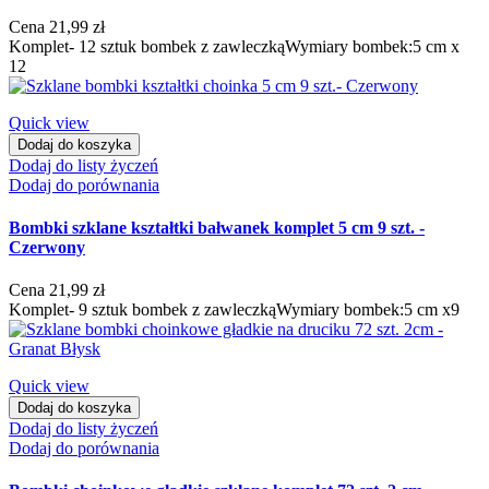
Cena
21,99 zł
Komplet- 12 sztuk bombek z zawleczkąWymiary bombek:5 cm x
12
Quick view
Dodaj do koszyka
Dodaj do listy życzeń
Dodaj do porównania
Bombki szklane kształtki bałwanek komplet 5 cm 9 szt. -
Czerwony
Cena
21,99 zł
Komplet- 9 sztuk bombek z zawleczkąWymiary bombek:5 cm x9
Quick view
Dodaj do koszyka
Dodaj do listy życzeń
Dodaj do porównania