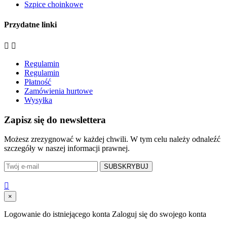
Szpice choinkowe
Przydatne linki


Regulamin
Regulamin
Płatność
Zamówienia hurtowe
Wysyłka
Zapisz się do newslettera
Możesz zrezygnować w każdej chwili. W tym celu należy odnaleźć
szczegóły w naszej informacji prawnej.
SUBSKRYBUJ

×
Logowanie do istniejącego konta
Zaloguj się do swojego konta