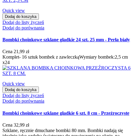
Quick view
Dodaj do koszyka
Dodaj do listy życzeń
Dodaj do porównania
Bombki choinkowe szklane gładkie 24 szt. 25 mm - Perła biały
Cena
21,99 zł
Komplet- 16 sztuk bombek z zawleczkąWymiary bombek:2,5 cm
x24
Quick view
Dodaj do koszyka
Dodaj do listy życzeń
Dodaj do porównania
Bombki choinkowe szklane gładkie 6 szt. 8 cm - Przeźroczyste
Cena
32,99 zł
Szklane, ręcznie dmuchane bombki 80 mm. Bombki nadają się
idealnie jako ozdoba świąteczna do powieszenia na oknie, na