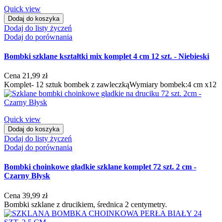
Quick view
Dodaj do koszyka
Dodaj do listy życzeń
Dodaj do porównania
Bombki szklane kształtki mix komplet 4 cm 12 szt. - Niebieski
Cena
21,99 zł
Komplet- 12 sztuk bombek z zawleczkąWymiary bombek:4 cm x12
Quick view
Dodaj do koszyka
Dodaj do listy życzeń
Dodaj do porównania
Bombki choinkowe gładkie szklane komplet 72 szt. 2 cm -
Czarny Błysk
Cena
39,99 zł
Bombki szklane z drucikiem, średnica 2 centymetry.