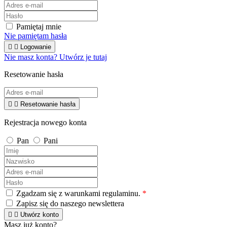
Pamiętaj mnie
Nie pamiętam hasła


Logowanie
Nie masz konta? Utwórz je tutaj
Resetowanie hasła


Resetowanie hasła
Rejestracja nowego konta
Pan
Pani
Zgadzam się z warunkami regulaminu.
*
Zapisz się do naszego newslettera


Utwórz konto
Masz już konto?