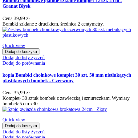
Bombki choinkowe gładkie szklane komplet 72 szt. 2 cm -
Granat Błysk
Cena
39,99 zł
Bombki szklane z drucikiem, średnica 2 centymetry.
Quick view
Dodaj do koszyka
Dodaj do listy życzeń
Dodaj do porównania
kopia Bombki choinkowe komplet 30 szt. 50 mm nietłukących
plastikowych bombek - Czerwony
Cena
35,99 zł
Komplet- 30 sztuk bombek z zawleczką i sznureczkami Wymiary
bombek:5 cm x30
Quick view
Dodaj do koszyka
Dodaj do listy życzeń
Dodaj do porównania