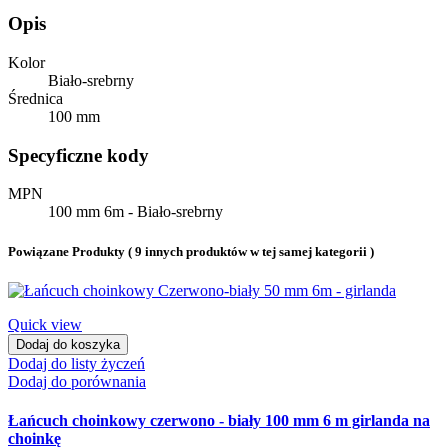
Opis
Kolor
Biało-srebrny
Średnica
100 mm
Specyficzne kody
MPN
100 mm 6m - Biało-srebrny
Powiązane Produkty
( 9 innych produktów w tej samej kategorii )
Quick view
Dodaj do koszyka
Dodaj do listy życzeń
Dodaj do porównania
Łańcuch choinkowy czerwono - biały 100 mm 6 m girlanda na
choinkę