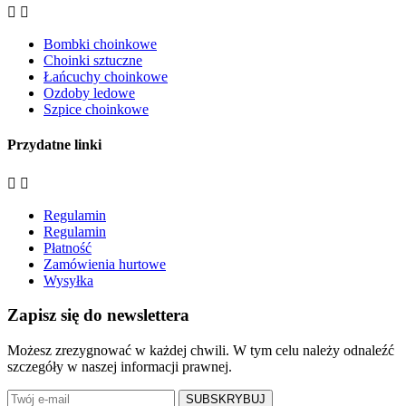


Bombki choinkowe
Choinki sztuczne
Łańcuchy choinkowe
Ozdoby ledowe
Szpice choinkowe
Przydatne linki


Regulamin
Regulamin
Płatność
Zamówienia hurtowe
Wysyłka
Zapisz się do newslettera
Możesz zrezygnować w każdej chwili. W tym celu należy odnaleźć
szczegóły w naszej informacji prawnej.
SUBSKRYBUJ