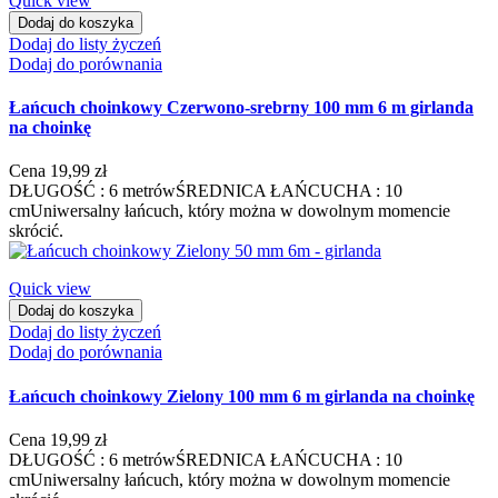
Quick view
Dodaj do koszyka
Dodaj do listy życzeń
Dodaj do porównania
Łańcuch choinkowy Czerwono-srebrny 100 mm 6 m girlanda
na choinkę
Cena
19,99 zł
DŁUGOŚĆ : 6 metrówŚREDNICA ŁAŃCUCHA : 10
cmUniwersalny łańcuch, który można w dowolnym momencie
skrócić.
Quick view
Dodaj do koszyka
Dodaj do listy życzeń
Dodaj do porównania
Łańcuch choinkowy Zielony 100 mm 6 m girlanda na choinkę
Cena
19,99 zł
DŁUGOŚĆ : 6 metrówŚREDNICA ŁAŃCUCHA : 10
cmUniwersalny łańcuch, który można w dowolnym momencie