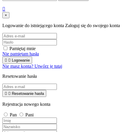

×
Logowanie do istniejącego konta
Zaloguj się do swojego konta
Pamiętaj mnie
Nie pamiętam hasła


Logowanie
Nie masz konta? Utwórz je tutaj
Resetowanie hasła


Resetowanie hasła
Rejestracja nowego konta
Pan
Pani