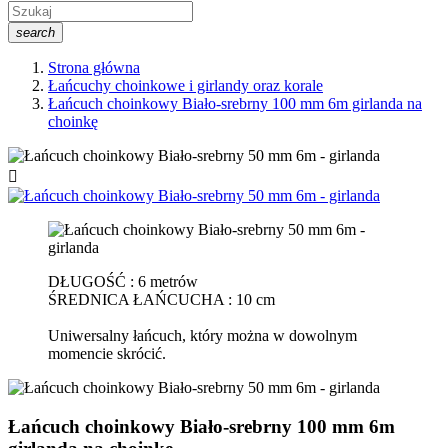
search
Strona główna
Łańcuchy choinkowe i girlandy oraz korale
Łańcuch choinkowy Biało-srebrny 100 mm 6m girlanda na
choinkę

DŁUGOŚĆ : 6 metrów
ŚREDNICA ŁAŃCUCHA : 10 cm
Uniwersalny łańcuch, który można w dowolnym
momencie skrócić.
Łańcuch choinkowy Biało-srebrny 100 mm 6m