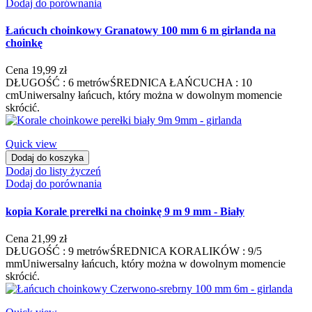
Dodaj do porównania
Łańcuch choinkowy Granatowy 100 mm 6 m girlanda na
choinkę
Cena
19,99 zł
DŁUGOŚĆ : 6 metrówŚREDNICA ŁAŃCUCHA : 10
cmUniwersalny łańcuch, który można w dowolnym momencie
skrócić.
Quick view
Dodaj do koszyka
Dodaj do listy życzeń
Dodaj do porównania
kopia Korale prerełki na choinkę 9 m 9 mm - Biały
Cena
21,99 zł
DŁUGOŚĆ : 9 metrówŚREDNICA KORALIKÓW : 9/5
mmUniwersalny łańcuch, który można w dowolnym momencie
skrócić.