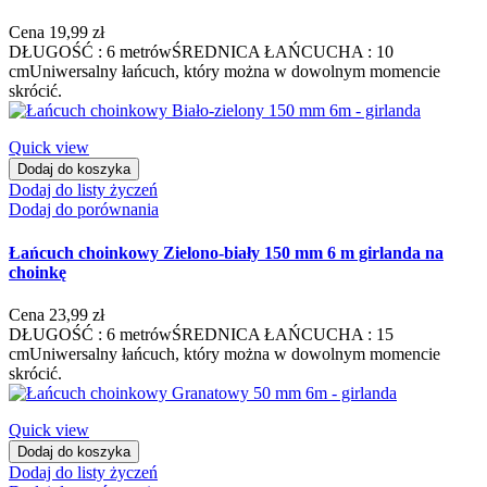
Cena
19,99 zł
DŁUGOŚĆ : 6 metrówŚREDNICA ŁAŃCUCHA : 10
cmUniwersalny łańcuch, który można w dowolnym momencie
skrócić.
Quick view
Dodaj do koszyka
Dodaj do listy życzeń
Dodaj do porównania
Łańcuch choinkowy Zielono-biały 150 mm 6 m girlanda na
choinkę
Cena
23,99 zł
DŁUGOŚĆ : 6 metrówŚREDNICA ŁAŃCUCHA : 15
cmUniwersalny łańcuch, który można w dowolnym momencie
skrócić.
Quick view
Dodaj do koszyka
Dodaj do listy życzeń