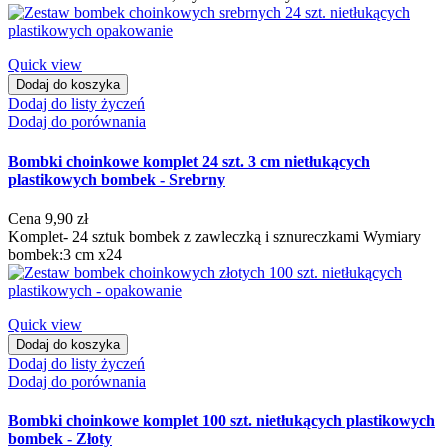
Quick view
Dodaj do koszyka
Dodaj do listy życzeń
Dodaj do porównania
Bombki choinkowe komplet 24 szt. 3 cm nietłukących
plastikowych bombek - Srebrny
Cena
9,90 zł
Komplet- 24 sztuk bombek z zawleczką i sznureczkami Wymiary
bombek:3 cm x24
Quick view
Dodaj do koszyka
Dodaj do listy życzeń
Dodaj do porównania
Bombki choinkowe komplet 100 szt. nietłukących plastikowych
bombek - Złoty