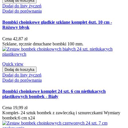
Dodaj do koszyka
Dodaj do listy życzeń
Dodaj do porównania
Bombki choinkowe gładkie szklane komplet 4szt. 10 cm -
Różowy błysk
Cena
42,87 zł
Szklane, ręcznie dmuchane bombki 100 mm.
Quick view
Dodaj do koszyka
Dodaj do listy życzeń
Dodaj do porównania
Bombki choinkowe komplet 24 szt. 6 cm nietłukących
plastikowych bombek - Biały
Cena
19,99 zł
Komplet- 24 sztuk bombek z zawleczką i sznureczkami Wymiary
bombek:6 cm x24