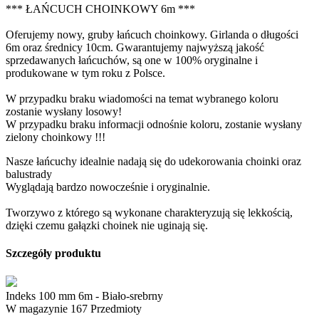
*** ŁAŃCUCH CHOINKOWY 6m ***
Oferujemy nowy, gruby łańcuch choinkowy. Girlanda o długości
6m oraz średnicy 10cm. Gwarantujemy najwyższą jakość
sprzedawanych łańcuchów, są one w 100% oryginalne i
produkowane w tym roku z Polsce.
W przypadku braku wiadomości na temat wybranego koloru
zostanie wysłany losowy!
W przypadku braku informacji odnośnie koloru, zostanie wysłany
zielony choinkowy !!!
Nasze łańcuchy idealnie nadają się do udekorowania choinki oraz
balustrady
Wyglądają bardzo nowocześnie i oryginalnie.
Tworzywo z którego są wykonane charakteryzują się lekkością,
dzięki czemu gałązki choinek nie uginają się.
Szczegóły produktu
Indeks
100 mm 6m - Biało-srebrny
W magazynie
167 Przedmioty