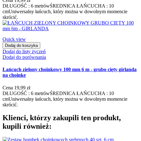
Cena
19,99 zł
DŁUGOŚĆ : 6 metrówŚREDNICA ŁAŃCUCHA : 10
cmUniwersalny łańcuch, który można w dowolnym momencie
skrócić.
Quick view
Dodaj do koszyka
Dodaj do listy życzeń
Dodaj do porównania
Łańcuch zielony choinkowy 100 mm 6 m - grubo cięty girlanda
na choinkę
Cena
19,99 zł
DŁUGOŚĆ : 6 metrówŚREDNICA ŁAŃCUCHA : 10
cmUniwersalny łańcuch, który można w dowolnym momencie
skrócić.
Klienci, którzy zakupili ten produkt,
kupili również: