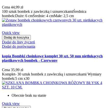
Cena
44,99 zł
100 sztuk bombek z zawleczką i sznureczkamiŚrednica
bombek:Duże: 6 cmŚrednie: 4 cmMałe: 2,5 cm
Quick view
Dodaj do koszyka
Dodaj do listy życzeń
Dodaj do porównania
kopia Bombki choinkowe komplet 30 szt. 50 mm nietłukących
plastikowych bombek - Czerwony
Cena
35,99 zł
Komplet- 30 sztuk bombek z zawleczką i sznureczkami Wymiary
bombek:5 cm x30
Obecnie brak na stanie
Quick view