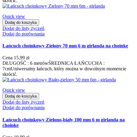
skrócić.
Quick view
Dodaj do koszyka
Dodaj do listy życzeń
Dodaj do porównania
Łańcuch choinkowy Zielony 70 mm 6 m girlanda na choinkę
Cena
15,99 zł
DŁUGOŚĆ : 6 metrówŚREDNICA ŁAŃCUCHA :
7cmUniwersalny łańcuch, który można w dowolnym momencie
skrócić.
Quick view
Dodaj do koszyka
Dodaj do listy życzeń
Dodaj do porównania
Łańcuch choinkowy Zielono-biały 100 mm 6 m girlanda na
choinkę