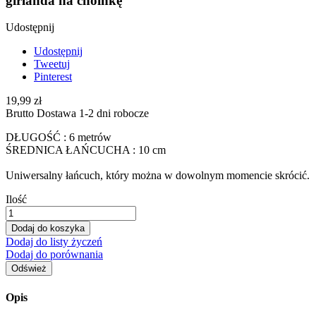
girlanda na choinkę
Udostępnij
Udostępnij
Tweetuj
Pinterest
19,99 zł
Brutto
Dostawa 1-2 dni robocze
DŁUGOŚĆ : 6 metrów
ŚREDNICA ŁAŃCUCHA : 10 cm
Uniwersalny łańcuch, który można w dowolnym momencie skrócić.
Ilość
Dodaj do koszyka
Dodaj do listy życzeń
Dodaj do porównania
Opis